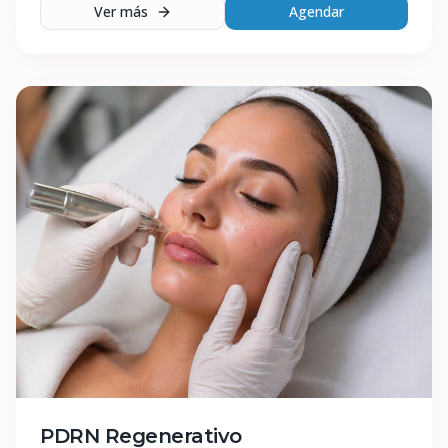
Ver más
Agendar
PDRN Regenerativo