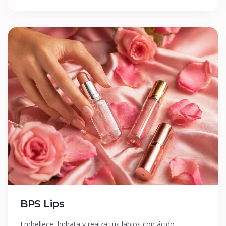
BPS Lips
Embellece, hidrata y realza tus labios con ácido