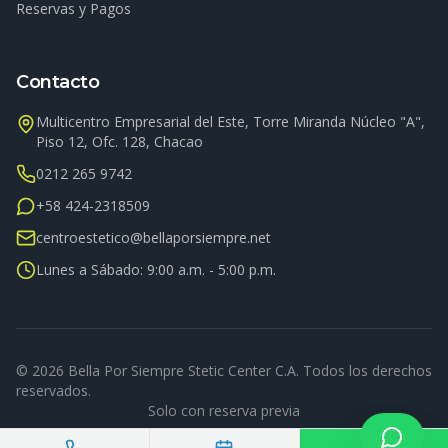
Reservas y Pagos
Contacto
Multicentro Empresarial del Este, Torre Miranda Núcleo "A",
Piso 12, Ofc. 128, Chacao
0212 265 9742
+58 424-2318509
centroestetico@bellaporsiempre.net
Lunes a Sábado: 9:00 a.m. - 5:00 p.m.
©
2026
Bella Por Siempre Stetic Center C.A. Todos los derechos
reservados.
Solo con reserva previa