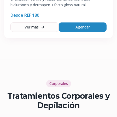
hialurónico y dermapen. Efecto gloss natural.
Desde REF
180
Ver más
Agendar
Corporales
Tratamientos Corporales y
Depilación