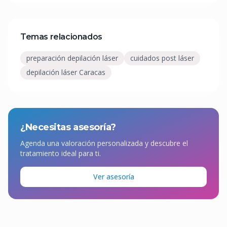
Temas relacionados
preparación depilación láser
cuidados post láser
depilación láser Caracas
¿Necesitas asesoría?
Agenda una valoración personalizada y descubre el
tratamiento ideal para ti.
Ver asesoría