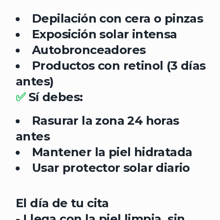
Depilación con cera o pinzas
Exposición solar intensa
Autobronceadores
Productos con retinol (3 días
antes)
✅
Sí debes:
Rasurar la zona 24 horas
antes
Mantener la piel hidratada
Usar protector solar diario
El día de tu cita
- Llega con la piel limpia, sin