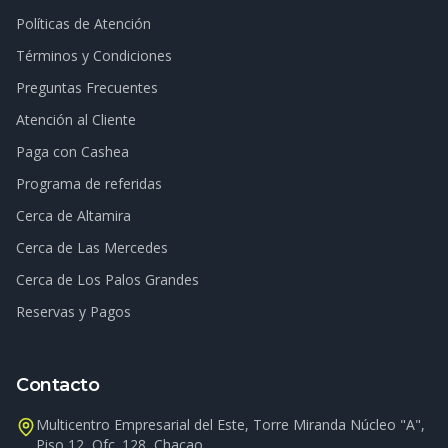
Políticas de Atención
Términos y Condiciones
Preguntas Frecuentes
Atención al Cliente
Paga con Cashea
Programa de referidas
Cerca de Altamira
Cerca de Las Mercedes
Cerca de Los Palos Grandes
Reservas y Pagos
Contacto
Multicentro Empresarial del Este, Torre Miranda Núcleo "A",
Piso 12, Ofc. 128, Chacao