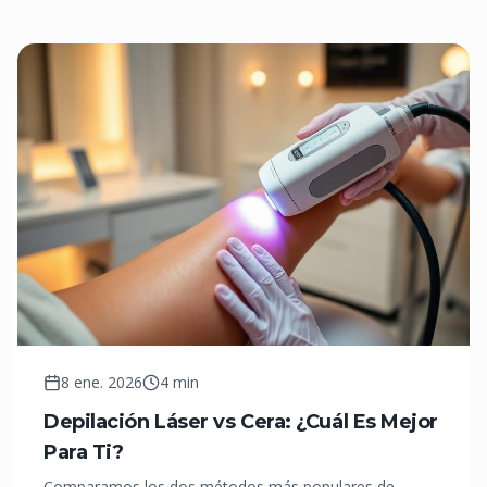
8 ene. 2026
4 min
Depilación Láser vs Cera: ¿Cuál Es Mejor
Para Ti?
Comparamos los dos métodos más populares de