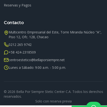
Reservas y Pagos
Contacto
Multicentro Empresarial del Este, Torre Miranda Núcleo "A",
Piso 12, Ofc. 128, Chacao
0212 265 9742
+58 424-2318509
centroestetico@bellaporsiempre.net
Lunes a Sábado: 9:00 a.m. - 5:00 p.m.
©
2026
Bella Por Siempre Stetic Center C.A. Todos los derechos
reservados.
Solo con reserva previa