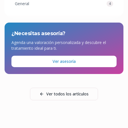
General
4
¿Necesitas asesoría?
Agenda una valoración personalizada y descubre el
tratamiento ideal para ti.
Ver asesoría
Ver todos los artículos